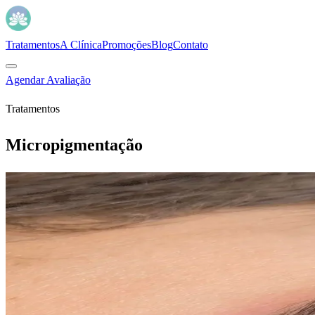
Tratamentos
A Clínica
Promoções
Blog
Contato
Agendar Avaliação
Tratamentos
Micropigmentação