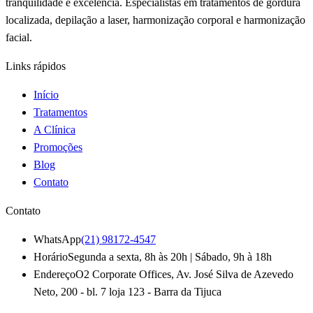
tranquilidade e excelência. Especialistas em tratamentos de gordura
localizada, depilação a laser, harmonização corporal e harmonização
facial.
Links rápidos
Início
Tratamentos
A Clínica
Promoções
Blog
Contato
Contato
WhatsApp
(21) 98172-4547
Horário
Segunda a sexta, 8h às 20h | Sábado, 9h à 18h
Endereço
O2 Corporate Offices, Av. José Silva de Azevedo
Neto, 200 - bl. 7 loja 123 - Barra da Tijuca