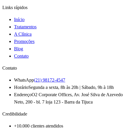
Links rápidos
Início
Tratamentos
A Clínica
Promoções
Blog
Contato
Contato
WhatsApp
(21) 98172-4547
Horário
Segunda a sexta, 8h às 20h | Sábado, 9h à 18h
Endereço
O2 Corporate Offices, Av. José Silva de Azevedo
Neto, 200 - bl. 7 loja 123 - Barra da Tijuca
Credibilidade
+10.000 clientes atendidos