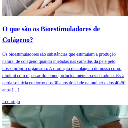
O que são os Bioestimuladores de
Colágeno?
Os bioestimuladores são substâncias que estimulam a produção
natural de colágeno quando injetadas nas camadas da pele pelo
nosso próprio organismo. A produção de colágeno do nosso corpo
diminui com o passar do tempo, principalmente na vida adulta. Essa
perda se inicia em torno dos 30 anos de idade na mulher e dos 40-50
anos […]
Ler artigo