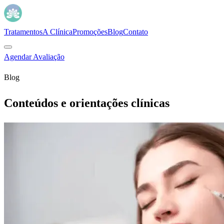
Tratamentos
A Clínica
Promoções
Blog
Contato
Agendar Avaliação
Blog
Conteúdos e orientações clínicas