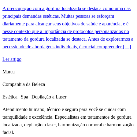
A preocupação com a gordura localizada se destaca como uma das
principais demandas estéticas. Muitas pessoas se esforçam
diariamente para alcançar seus objetivos de saúde e aparência, e é
nesse contexto que a importância de protocolos personalizados no
tratamento da gordura localizada se destaca. Antes de explorarmos a
necessidade de abordagens individuais, é crucial compreender […]
Ler artigo
Marca
Companhia da Beleza
Estética | Spa | Depilação a Laser
Atendimento humano, técnico e seguro para você se cuidar com
tranquilidade e excelência. Especialistas em tratamentos de gordura
localizada, depilação a laser, harmonização corporal e harmonização
facial.